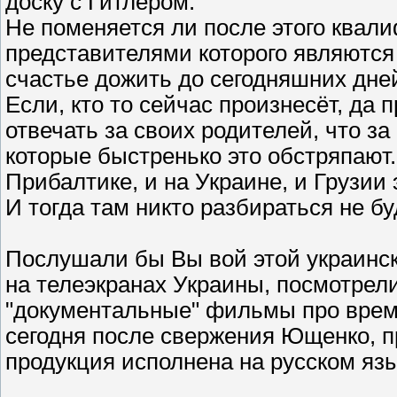
доску с Гитлером.
Не поменяется ли после этого квал
представителями которого являются
счастье дожить до сегодняшних дне
Если, кто то сейчас произнесёт, да 
отвечать за своих родителей, что за
которые быстренько это обстряпают. 
Прибалтике, и на Украине, и Грузии 
И тогда там никто разбираться не бу
Послушали бы Вы вой этой украинс
на телеэкранах Украины, посмотрели
"документальные" фильмы про врем
сегодня после свержения Ющенко, п
продукция исполнена на русском яз