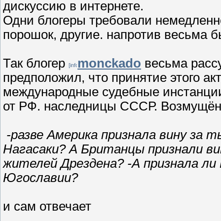
дискуссию в интернете.
Одни блогеры требовали немедленно
порошок, другие. напротив весьма 
Так блогер
monckado
весьма рассу
предположил, что принятие этого ак
международные судебные инстанции
от РФ. наследницы СССР. Возмущён
-разве Америка признала вину за
Нагасаки? А Британцы признали ви
жителей Дрездена? -А признала ли
Югославии?
и сам отвечает