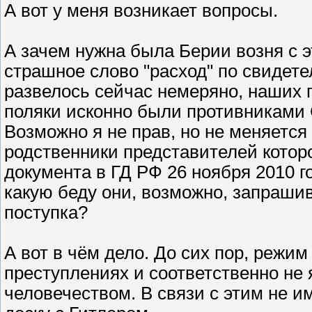
А вот у меня возникает вопросы.
А зачем нужна была Берии возня с 
страшное слово "расход" по свидет
развелось сейчас немеряно, наших 
поляки исконно были противниками
Возможно я не прав, но не меняется
родственники представителей которо
документа в ГД РФ 26 ноября 2010 г
какую беду они, возможно, запрашив
поступка?
А вот в чём дело. До сих пор, реж
преступлениях и соответственно не
человечеством. В связи с этим не и