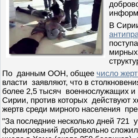
добров
информ
В Сири
антипр
поступа
мирных 
структу
По данным ООН, общее
число жерт
власти заявляют, что в столкновен
более 2,5 тысяч военнослужащих и 
Сирии, против которых действуют х
жертв среди мирного населения пре
"За последние несколько дней 721 
формирований добровольно сложил