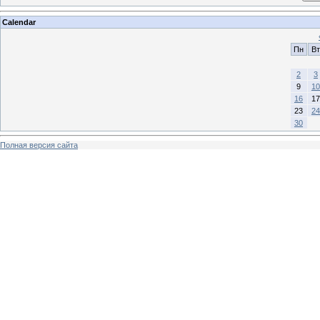
Calendar
Пн
Вт
2
3
9
10
16
17
23
24
30
Полная версия сайта