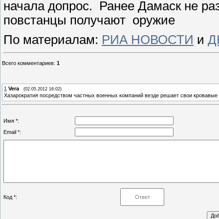
начала допрос. Ранее Дамаск не ра
повстанцы получают оружие
По материалам:
РИА НОВОСТИ
и
Д
Всего комментариев
:
1
1
Vera
(02.05.2012 16:02)
Хазарократия посредством частных военных компаний везде решает свои кровавые 
Имя *:
Email *:
Код *: