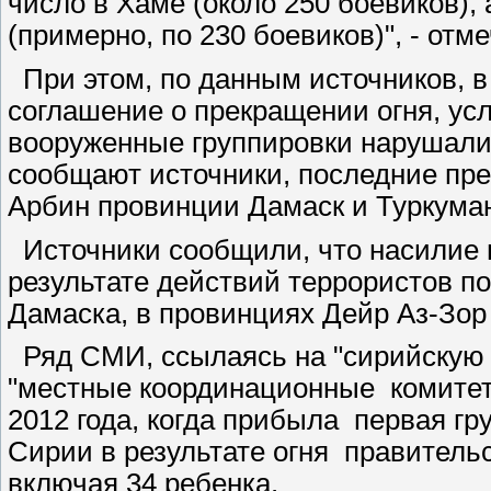
число в Хаме (около 250 боевиков),
(примерно, по 230 боевиков)", - отм
При этом, по данным источников, в 
соглашение о прекращении огня, ус
вооруженные группировки нарушали 1
сообщают источники, последние пре
Арбин провинции Дамаск и Туркума
Источники сообщили, что насилие в
результате действий террористов по
Дамаска, в провинциях Дейр Аз-Зор
Ряд СМИ, ссылаясь на "сирийскую 
"местные координационные комитеты
2012 года, когда прибыла первая г
Сирии в результате огня правитель
включая 34 ребенка.