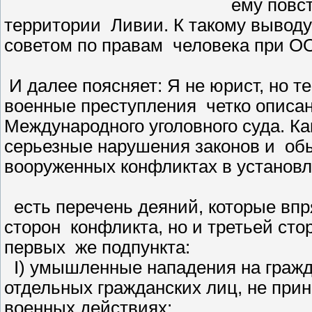
ему повс
территории Ливии. К такому выводу
советом по правам человека при О
И далее поясняет: Я не юрист, но т
военные преступления четко описан
Международного уголовного суда. Как
серьезные нарушения законов и об
вооруженных конфликтах в установ
есть перечень деяний, которые впр
сторон конфликта, но и третьей сто
первых же подпункта:
I) умышленные нападения на гражд
отдельных гражданских лиц, не при
военных действиях;