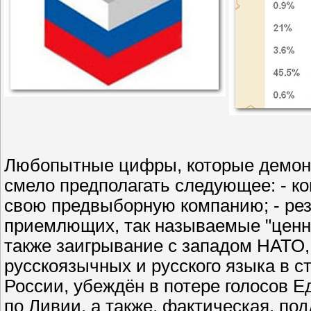
Любопытные цифры, которые демонс
смело предполагать следующее: - ко
свою предвыборную компанию; - рез
приемлющих, так называемые "ценно
также заигрывание с западом НАТО, 
русскоязычных и русского языка в с
России, убеждён в потере голосов Е
по Ливии, а также, фактическая, по