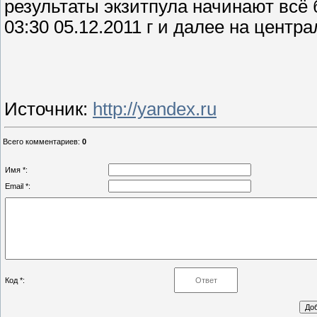
результаты экзитпула начинают всё
03:30 05.12.2011 г и далее на цент
Источник
:
http://yandex.ru
Всего комментариев
:
0
Имя *:
Email *:
Код *: