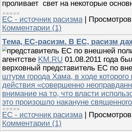
проливает свет на некоторые осно
ЕС - источник расизма
|
Просмотров
Комментарии (1)
Тема, ЕС-расизм. В ЕС, расизм д
агентстве
KM.RU
01.08.2011 года бы
в
ерховный представитель ЕС по вн
штурм города Хама, в ходе которого 
действия
«совершенно неоправданн
внимание на то, что власти использ
это произошло накануне священног
ЕС - источник расизма
|
Просмотров
Комментарии (1)