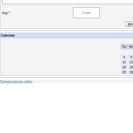
Код *:
Calendar
Пн
Вт
4
5
11
12
18
19
25
26
Полная версия сайта