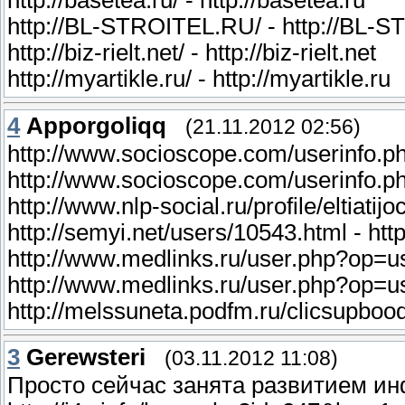
http://BL-STROITEL.RU/ - http://BL-
http://biz-rielt.net/ - http://biz-rielt.net
http://myartikle.ru/ - http://myartikle.ru
4
Apporgoliqq
(21.11.2012 02:56)
http://www.socioscope.com/userinfo.p
http://www.socioscope.com/userinfo.
http://www.nlp-social.ru/profile/eltiatijoc
http://semyi.net/users/10543.html - htt
http://www.medlinks.ru/user.php?op
http://www.medlinks.ru/user.php?op
http://melssuneta.podfm.ru/clicsupboo
3
Gerewsteri
(03.11.2012 11:08)
Просто сейчас занята развитием и