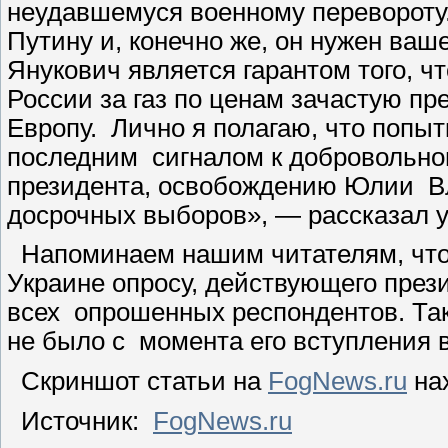
неудавшемуся военному перевороту
Путину и, конечно же, он нужен ваш
Янукович является гарантом того, ч
России за газ по ценам зачастую п
Европу. Лично я полагаю, что попы
последним сигналом к добровольно
президента, освобождению Юлии В
досрочных выборов», — рассказал у
Напоминаем нашим читателям, что 
Украине опросу, действующего през
всех опрошенных респондентов. Так
не было с момента его вступления в
Скриншот статьи на
FogNews.ru
на
Источник:
FogNews.ru