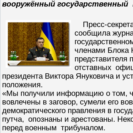
вооружённый государственный 
Пресс-секрет
сообщила журн
государственном
членами Блока
представителя 
отставных офиц
президента Виктора Януковича и ус
положения.
«Мы получили информацию о том, 
вовлечены в заговор, сумели его во
демократического правления в госу
путча, опознаны и арестованы. Нек
перед военным трибуналом.