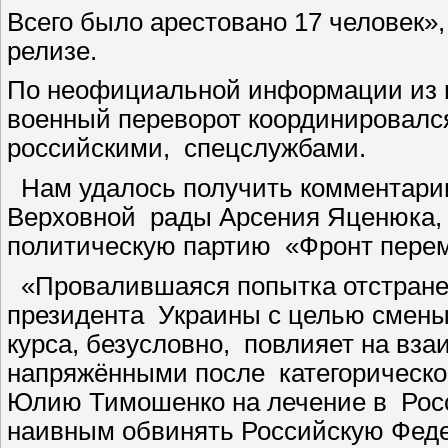
Всего было арестовано 17 человек
релизе.
По неофициальной информации из и
военный переворот координировалс
российскими, спецслужбами.
Нам удалось получить комментарии
Верховной рады Арсения Яценюка,
политическую партию «Фронт перем
«Провалившаяся попытка отстранен
президента Украины с целью смены
курса, безусловно, повлияет на вз
напряжёнными после категорическог
Юлию Тимошенко на лечение в Росс
наивным обвинять Российскую Федер