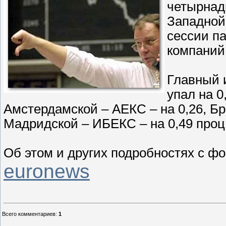
четырнад
Западной
сессии п
компаний
Главный 
упал на 0
Амстердамской – АЕКС – на 0,26, Бр
Мадридской – ИБЕКС – на 0,49 проц 
Об этом и других подробностях с 
euronews
Всего комментариев
:
1