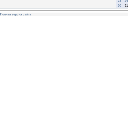
23
24
30
31
Полная версия сайта