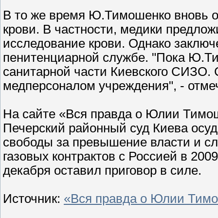
В то же время Ю.Тимошенко вновь о
крови. В частности, медики предло
исследование крови. Однако заключе
пенитенциарной службе. "Пока Ю.Ти
санитарной части Киевского СИЗО. 
медперсоналом учреждения", - отме
На сайте «Вся правда о Юлии Тимош
Печерский районный суд Киева осу
свободы за превышение власти и с
газовых контрактов с Россией в 200
декабря оставил приговор в силе.
Источник:
«Вся правда о Юлии Тим