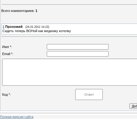
Всего комментариев
:
1
1
Прохожий
(24.01.2012 14:22)
Сидеть теперь ВОНой как медному котелку
Имя *:
Email *:
Код *:
Полная версия сайта