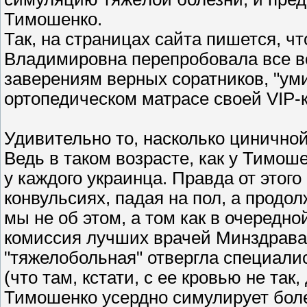
Тимошенко.
Так, на страницах сайта пишется, ч
Владимировна перепробовала все во
заверениям верных соратников, "уми
ортопедическом матрасе своей VIP-к
Удивительно то, насколько циничной
Ведь в таком возрасте, как у Тимош
у каждого украинца. Правда от этого
конвульсиях, падая на пол, а продо
мы не об этом, а том как в очередн
комиссия лучших врачей Минздрава,
"тяжелобольная" отвергла специалис
(что там, кстати, с ее кровью не так
Тимошенко усердно симулирует боле