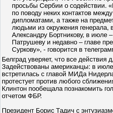
просьбы Сербии о содействии. «
по поводу неких контактов межд
дипломатами, а также на предме
людьми из окружения генерала, в
Александру Бортникову, в июле 
Патрушеву и недавно – главе пр
Суркову», - говорится в телеграм
Белград уверяет, что все действия
Задействованы американцы: в июле 
встретилась с главой МИДа Нидерл
протестует против любого сближени
Клинтон пообещала познакомить го
отчетом ФБР.
Президент Борис Тадич с энтузиазм