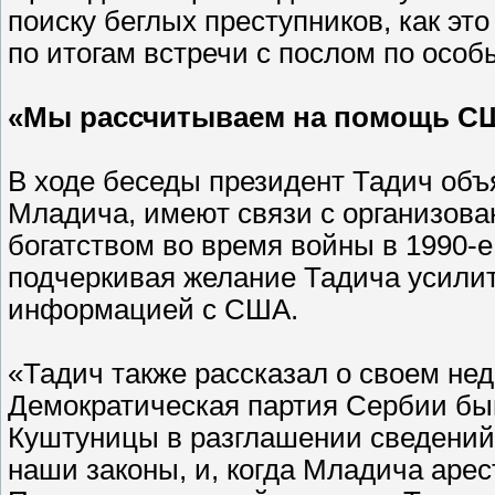
поиску беглых преступников, как это
по итогам встречи с послом по осо
«Мы рассчитываем на помощь С
В ходе беседы президент Тадич объя
Младича, имеют связи с организов
богатством во время войны в 1990-е
подчеркивая желание Тадича усилит
информацией с США.
«Тадич также рассказал о своем не
Демократическая партия Сербии бы
Куштуницы в разглашении сведений
наши законы, и, когда Младича арест