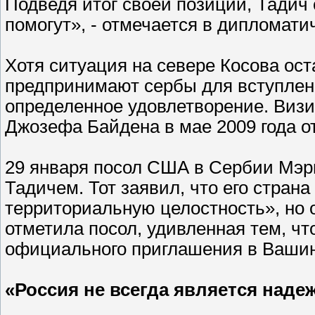
Подведя итог своей позиции, Тадич
помогут», - отмечается в дипломати
Хотя ситуация на севере Косова ост
предпринимают сербы для вступлен
определенное удовлетворение. Виз
Джозефа Байдена в мае 2009 года о
29 января посол США в Сербии Мэри
Тадичем. Тот заявил, что его страна
территориальную целостность», но о
отметила посол, удивленная тем, чт
официального приглашения в Вашин
«Россия не всегда является над