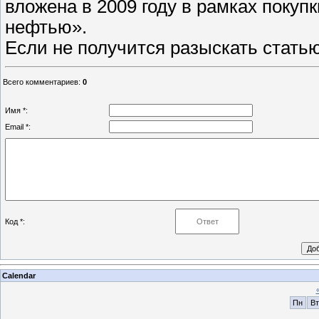
вложена в 2009 году в рамках покуп
нефтью».
Если не получится разыскать стать
Всего комментариев
:
0
Имя *:
Email *:
Код *:
Calendar
Пн
Вт