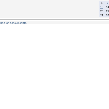
6
7
13
14
20
21
27
28
Полная версия сайта