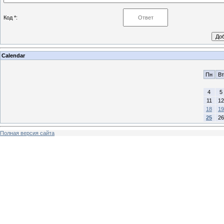
Код *:
Calendar
Пн
Вт
4
5
11
12
18
19
25
26
Полная версия сайта