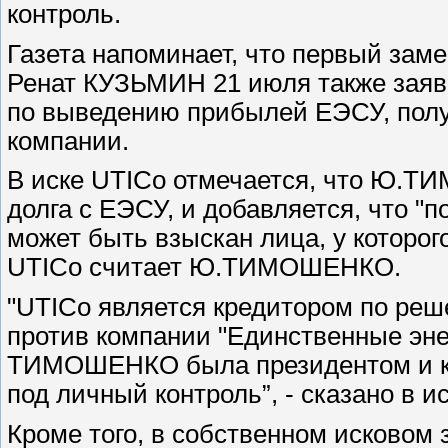
контроль.
Газета напоминает, что первый зам
Ренат КУЗЬМИН 21 июля также заяви
по выведению прибылей ЕЭСУ, полу
компании.
В иске UTICo отмечается, что Ю.
долга с ЕЭСУ, и добавляется, что "
может быть взыскан лица, у которог
UTICo считает Ю.ТИМОШЕНКО.
"UTICo является кредитором по реше
против компании "Единственные эне
ТИМОШЕНКО была президентом и ко
под личный контроль”, - сказано в 
Кроме того, в собственном исковом 