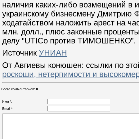
наличия каких-либо возмещений в
украинскому бизнесмену Дмитрию 
ходатайством наложить арест на ча
млн. долл., плюс законные проценты
делу "UTICo против ТИМОШЕНКО”.
Источник
УНИАН
От Авгиевы конюшен: ссылки по эт
роскоши, нетерпимости и высокомери
Всего комментариев
:
0
Имя *:
Email *: