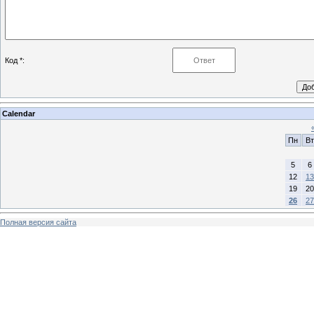
Код *:
Calendar
Пн
Вт
5
6
12
13
19
20
26
27
Полная версия сайта