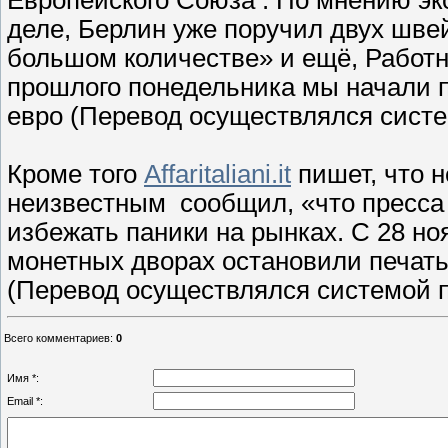
Европейского Союза . По мнению эк
деле, Берлин уже поручил двух шве
большом количестве» и ещё, Работн
прошлого понедельника мы начали п
евро (Перевод осуществлялся систе
Кроме того
Affaritaliani.it
пишет, что 
неизвестным сообщил, «что пресса з
избежать паники на рынках. С 28 но
монетных дворах остановили печать
(Перевод осуществлялся системой п
Всего комментариев
:
0
Имя *:
Email *: