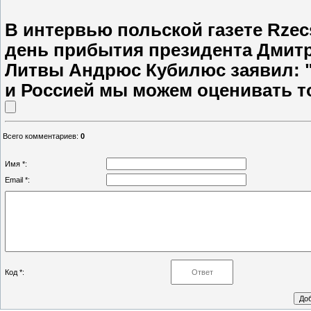
В интервью польской газете Rzecs
день прибытия президента Дмит
Литвы Андрюс Кубилюс заявил: 
и Россией мы можем оценивать т
Всего комментариев
:
0
Имя *:
Email *:
Код *: