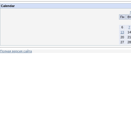
Calendar
Пн
Вт
6
7
13
14
20
21
27
28
Полная версия сайта