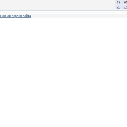
19
20
26
27
Полная версия сайта