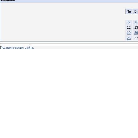
Пн
Вт
5
6
12
13
19
20
26
27
Полная версия сайта