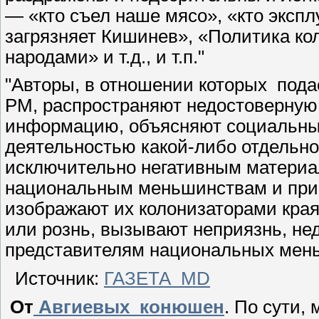
— «кто съел наше мясо», «кто эксп
загрязняет Кишинев», «Политика к
народами» и т.д., и т.п."
"Авторы, в отношении которых пода
РМ, распространяют недостоверную 
информацию, объясняют социальны
деятельностью какой-либо отдельн
исключительно негативным материа
национальным меньшинствам и при
изображают их колонизаторами кра
или рознь, вызывают неприязнь, н
представителям национальных меньш
Источник:
ГАЗЕТА MD
От
Авгиевых конюшен
. По сути,