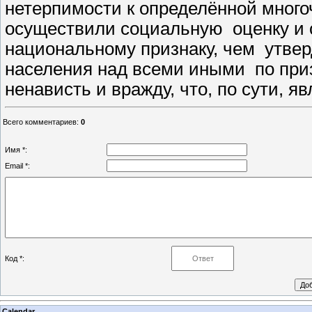
нетерпимости к определённой мног
осуществили социальную оценку и 
национальному признаку, чем утвер
населения над всеми иными по при
ненависть и вражду, что, по сути, я
Всего комментариев
:
0
Имя *:
Email *:
Код *:
Calendar