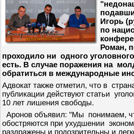
"недона
подавши
Игорь (
по нацио
конфере
Роман, п
проходило ни одного уголовного
есть. В случае поражения на мол
обратиться в международные инс
Адвокат также отметил, что в стра
публикации действуют статьи уголо
10 лет лишения свободы.
Аронов объявил: "Мы понимаем, ч
обостряются при ухудшении экономи
раздражены и подозрительны и легк