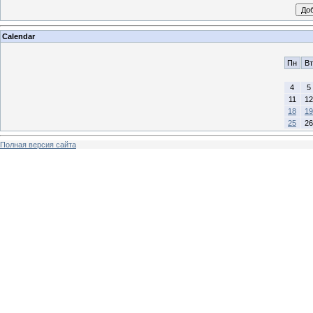
Calendar
Пн
Вт
4
5
11
12
18
19
25
26
Полная версия сайта