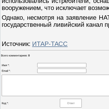
использовались истребители, осн
вооружением, что исключает возмож
Однако, несмотря на заявление НА
государственный ливийский канал п
Источник:
ИТАР-ТАСС
Всего комментариев
:
0
Имя *:
Email *:
Код *: