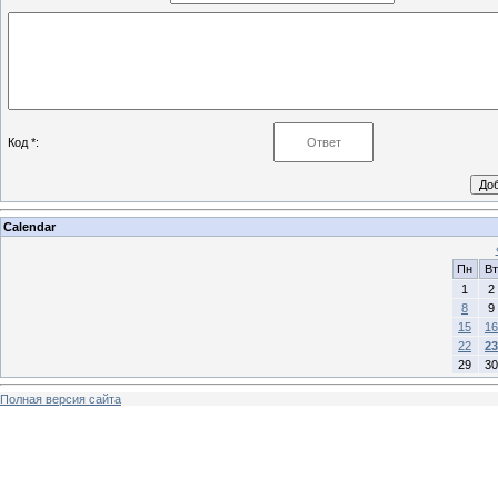
Код *:
Calendar
Пн
Вт
1
2
8
9
15
16
22
23
29
30
Полная версия сайта