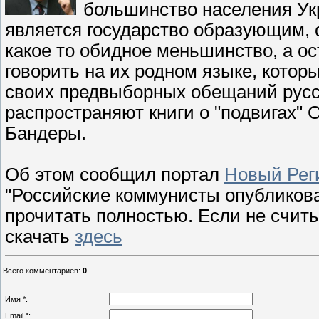
большинство населения Укр
является государство образующим, 
какое то обидное меньшинство, а 
говорить на их родном языке, котор
своих предвыборных обещаний рус
распространяют книги о "подвигах"
Бандеры.
Об этом сообщил портал
Новый Рег
"Российские коммунисты опубликов
прочитать полностью. Если не счит
скачать
здесь
Всего комментариев
:
0
Имя *:
Email *: