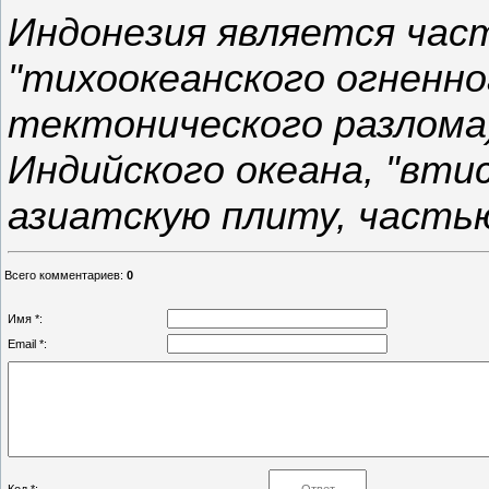
Индонезия является час
"тихоокеанского огненно
тектонического разлома
Индийского океана, "вти
азиатскую плиту, часть
Всего комментариев
:
0
Имя *:
Email *: