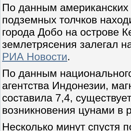
По данным американских 
подземных толчков находи
города Добо на острове К
землетрясения залегал на
РИА Новости
.
По данным национального
агентства Индонезии, маг
составила 7,4, существуе
возникновения цунами в р
Несколько минут спустя 